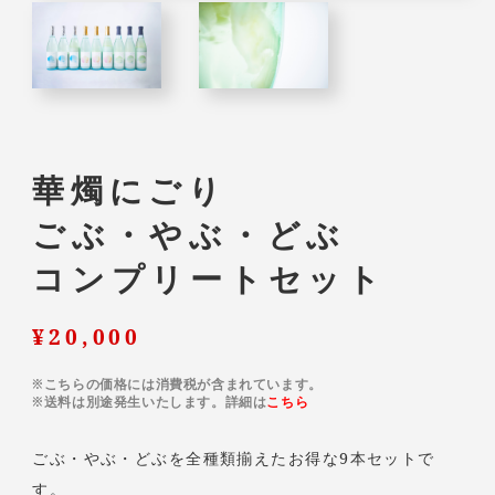
華燭にごり
ごぶ・やぶ・どぶ
コンプリートセット
¥20,000
※こちらの価格には消費税が含まれています。
※送料は別途発生いたします。
詳細は
こちら
ごぶ・やぶ・どぶを全種類揃えたお得な9本セットで
す。