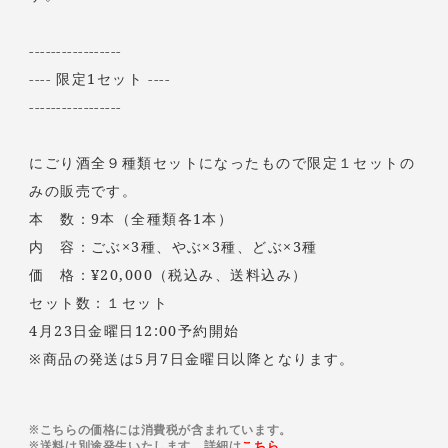
-----------------
---- 限定1セット ----
-----------------
にごり酒全９種類セットになったもので限定１セットの
みの販売です。
本 数：9本（全種類各1本）
内 容：ごぶ×3種、やぶ×3種、どぶ×3種
価 格：¥20,000（税込み、送料込み）
セット数：１セット
4月23日金曜日12:00予約開始
※商品の発送は5月7日金曜日以降となります。
※こちらの価格には消費税が含まれています。
※送料は別途発生いたします。
詳細は
こちら