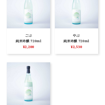
ごぶ
やぶ
純米吟醸 720ml
純米吟醸 720ml
¥2,200
¥2,530