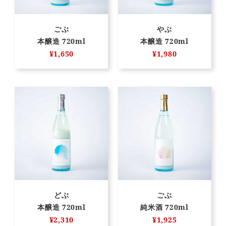
ごぶ
やぶ
本醸造 720ml
本醸造 720ml
¥1,650
¥1,980
どぶ
ごぶ
本醸造 720ml
純米酒 720ml
¥2,310
¥1,925